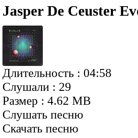
Jasper De Ceuster E
Длительность :
04:58
Слушали :
29
Размер :
4.62 MB
Слушать песню
Скачать песню