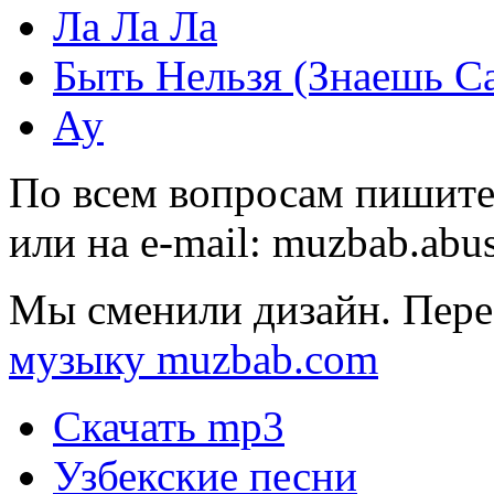
Ла Ла Ла
Быть Нельзя (Знаешь С
Ау
По всем вопросам пишите
или на e-mail:
muzbab.abu
Мы сменили дизайн. Пере
музыку muzbab.com
Скачать mp3
Узбекские песни