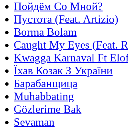
Пойдём Со Мной?
Пустота (Feat. Artizio)
Borma Bolam
Caught My Eyes (Feat. 
Kwagga Karnaval Ft Elof
Їхав Козак З України
Барабанщица
Muhabbating
Gözlerime Bak
Sevaman